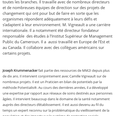
toutes les branches. Il travaille avec de nombreux directeurs
et de nombreuses équipes de direction sur des projets de
changement qui ont pour but de faire en sorte que les
organismes répondent adéquatement à leurs défis et
s’adaptent à leur environnement. M. Vigneault a une carrière
internationale. Il a notamment été directeur fondateur
responsable des études à l’Institut Supérieur de Management
Public du Cameroun. Il a aussi travaillé en Europe de l’Est et
au Canada. Il collabore avec des collègues américains sur
certains projets.
Joseph Krummenacker
fait partie des ressources de MM2I depuis plus
de dix ans. Il intervient conjointement avec Camille Vigneault sur de
nombreux projets. Il est un
Praticien en bilan de potentiels par la
méthode Potentialis®
. Au cours des dernières années, il a développé
une expertise par rapport aux réseaux de soins destinés aux personnes
âgées. Il intervient beaucoup dans le domaine de la santé notamment
auprès des directeurs d’établissement. Il est aussi devenu au fil du
temps un expert reconnu sur la problématique du vieillissement de la