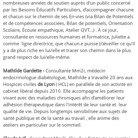
nombreuses années de soutien auprès d’un public concerné
par les Besoins Éducatifs Particuliers, d’accompagner chacune
et chacun sur le chemin de ses En-vies (via Bilan de Potentiels
et de compétences associées, Bilan de potentiels, Orientation
Scolaire, Écoute empathique, Atelier QVT...) . À ce jour,
consultante en ressources humaines et formatrice, Juliette a
comme ligne directrice, que chacun.e puisse (r)éveiller ce qu’il
y a de plus riche en lui/elle et tracer son chemin dans le plus
grand respect de lui/elle-même.
Mathilde Gardette -
Consultante Mm2i, médecin
endocrinologue diabétologue, Mathilde a travaillé 20 ans aux
Hospices civiles
de Lyon
( HCL) en parallèle de son activité en
cabinet libéral depuis 2010. Elle accompagne les patients
vivant avec des maladies chroniques afin d’améliorer leur
adhésion thérapeutique dans l'intérêt de leur santé et leur
qualité de vie. Depuis longtemps sensibilisée aux sujets de
santé publique et de la santé au travail , elle anime des
ateliers en particulier sur le sommeil.