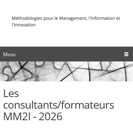
Menu
Les
consultants/formateurs
MM2I - 2026