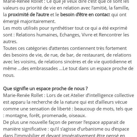
Marie-Renée Rollet : Ce que je veux dire c’est que ce sont les
valeurs ou priorité de vie en relation avec l’amitié, la famille,
la
proximité de l’autre
et le
besoin d’être en contac
t qui ont
émergé majoritairement.
Les mots utilisés pour synthétiser tout ce qui a été exprimé
sont : Relations humaines, Echanges, Vivre et Rencontrer les
autres.
Toutes ces catégories d’attentes contiennent très fortement
des besoins de vie, de rue, de bar, de restaurant, de relations
avec les voisins, de relations sincères et de vie quotidienne et
même …des embrassades …Le tout dans un espace proche de
nous.
Que signifie un espace proche de nous ?
Marie-Renée Rollet : Lors de cet Atelier d’intelligence collective
est apparu la recherche de la nature qui est d’ailleurs vécue
comme une sensation de liberté : beaucoup de mots, tels que
: montagne, forêt, promenade, oiseaux.
De plus une nouvelle façon de penser l’espace apparait de
manière significative : qu’il s’agisse d’urbanisme ou d’espace
dans l’immobilier et devant impérativement être pensé en