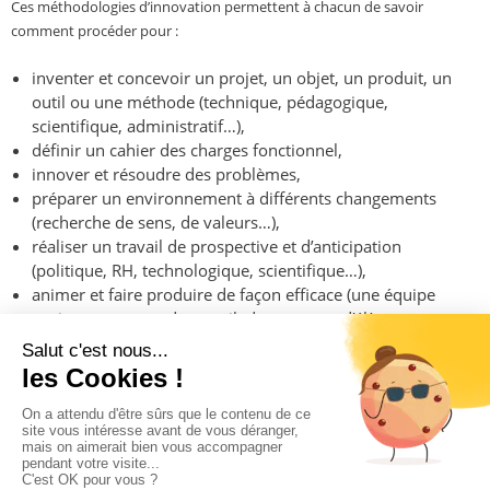
Ces méthodologies d’innovation permettent à chacun de savoir
comment procéder pour :
inventer et concevoir un projet, un objet, un produit, un
outil ou une méthode (technique, pédagogique,
scientifique, administratif…),
définir un cahier des charges fonctionnel,
innover et résoudre des problèmes,
préparer un environnement à différents changements
(recherche de sens, de valeurs…),
réaliser un travail de prospective et d’anticipation
(politique, RH, technologique, scientifique…),
animer et faire produire de façon efficace (une équipe
projet, un groupe de travail, des groupes d’élèves ou
d’étudiants…),
travailler efficacement en équipe.
Copyright © Potentialis 2019 - 2025