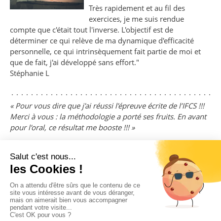
Très rapidement et au fil des
exercices, je me suis rendue
compte que c'était tout l'inverse. L'objectif est de
déterminer ce qui relève de ma dynamique d'efficacité
personnelle, ce qui intrinsèquement fait partie de moi et
que de fait, j'ai développé sans effort."
Stéphanie L
« Pour vous dire que j’ai réussi l’épreuve écrite de l’IFCS !!!
Merci à vous : la méthodologie a porté ses fruits. En avant
pour l’oral, ce résultat me booste !!! »
RB – Candidat admis en formation cadre de santé- juin 2016
Copyright © Potentialis 2019 - 2025