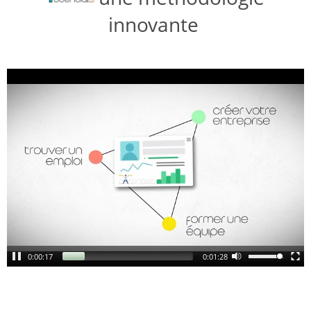
innovante
0:00:18
0:01:27